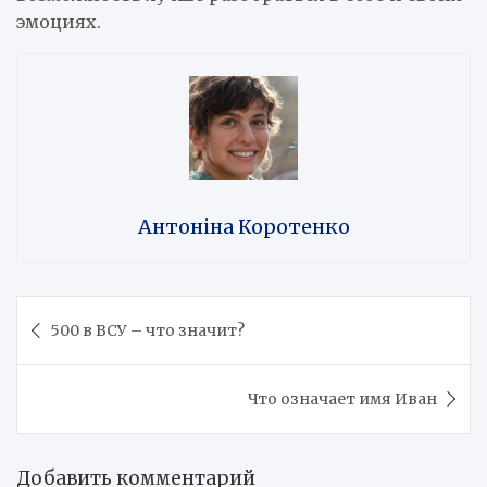
эмоциях.
Антоніна Коротенко
Навигация
500 в ВСУ – что значит?
по
записям
Что означает имя Иван
Добавить комментарий