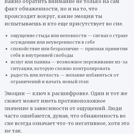
Важно обратить внимание не только на сам
факт обнаженности, но и на то, что
происходит вокруг, какие эмоции ты
испытываешь и кто еще присутствует во сне.
ощущение стыда или неловкости — сигнал о страхе
осуждения или неуверенности в себе
спокойствие или безразличие — признак принятия
себя и внутренней свободы
испуг или паника — возможное переживание из-за
ситуации, которую сложно контролировать
радость или легкость — желание избавиться от
ограничений и начать новый этап
Эмоции — ключ к расшифровке. Один и тот же
сюжет может иметь противоположное
значение в зависимости от ощущений. Люди
часто ошибаются, думая, что обнаженность во
сне всегда означает что-то негативное, хотя это
не так.