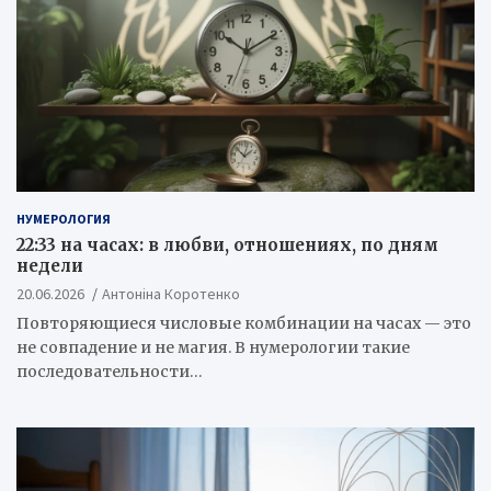
НУМЕРОЛОГИЯ
22:33 на часах: в любви, отношениях, по дням
недели
20.06.2026
Антоніна Коротенко
Повторяющиеся числовые комбинации на часах — это
не совпадение и не магия. В нумерологии такие
последовательности…