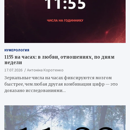
НУМЕРОЛОГИЯ
1155 на часах: в любви, отношениях, по дням
недели
17.07.2026
Антоніна Коротенко
Зеркальные числа на часах фиксируются мозгом
быстрее, чем любая другая комбинация цифр — это
доказано исследованиями…