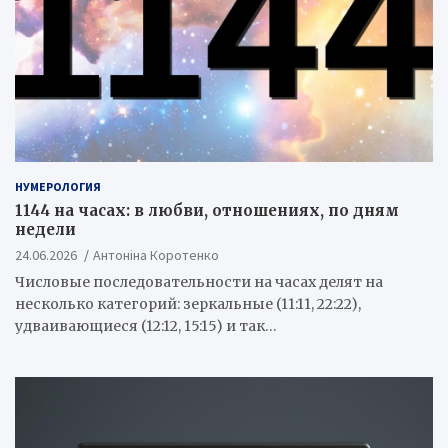
НУМЕРОЛОГИЯ
1144 на часах: в любви, отношениях, по дням
недели
24.06.2026
Антоніна Коротенко
Числовые последовательности на часах делят на
несколько категорий: зеркальные (11:11, 22:22),
удваивающиеся (12:12, 15:15) и так…