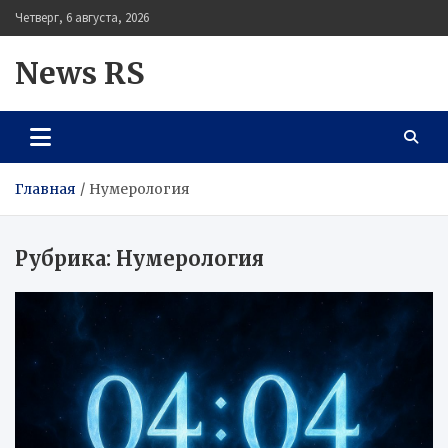
Перейти
Четверг, 6 августа, 2026
к
содержимому
News RS
Главная
Нумерология
Рубрика:
Нумерология