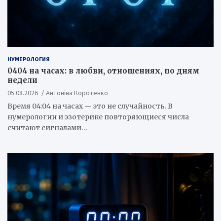
НУМЕРОЛОГИЯ
0404 на часах: в любви, отношениях, по дням
недели
05.08.2026
Антоніна Коротенко
Время 04:04 на часах — это не случайность. В
нумерологии и эзотерике повторяющиеся числа
считают сигналами…