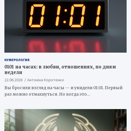
НУМЕРОЛОГИЯ
0101 на часах: в любви, отношениях, по дням
недели
22.06.2026
Антоніна Коротенко
Вы бросили взгляд на часы — и увидели 01:01. Первый
раз можно отмахнуться. Но когда это…