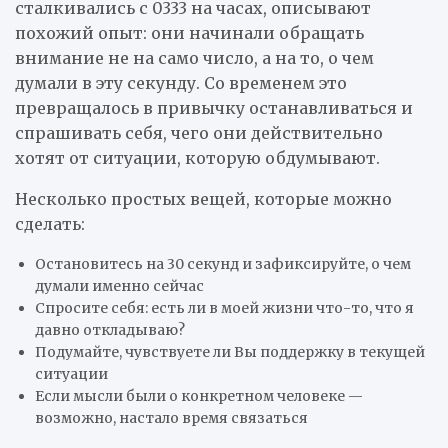
сталкивались с 0333 на часах, описывают
похожий опыт: они начинали обращать
внимание не на само число, а на то, о чем
думали в эту секунду. Со временем это
превращалось в привычку останавливаться и
спрашивать себя, чего они действительно
хотят от ситуации, которую обдумывают.
Несколько простых вещей, которые можно
сделать:
Остановитесь на 30 секунд и зафиксируйте, о чем
думали именно сейчас
Спросите себя: есть ли в моей жизни что-то, что я
давно откладываю?
Подумайте, чувствуете ли Вы поддержку в текущей
ситуации
Если мысли были о конкретном человеке —
возможно, настало время связаться