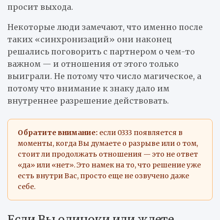
просит выхода.
Некоторые люди замечают, что именно после
таких «синхронизаций» они наконец
решались поговорить с партнером о чем-то
важном — и отношения от этого только
выиграли. Не потому что число магическое, а
потому что внимание к знаку дало им
внутреннее разрешение действовать.
Обратите внимание:
если 0333 появляется в
моменты, когда Вы думаете о разрыве или о том,
стоит ли продолжать отношения — это не ответ
«да» или «нет». Это намек на то, что решение уже
есть внутри Вас, просто еще не озвучено даже
себе.
Если Вы одиноки или ждете