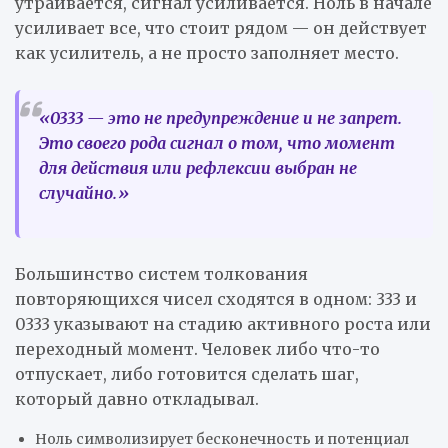
утраивается, сигнал усиливается. Ноль в начале
усиливает все, что стоит рядом — он действует
как усилитель, а не просто заполняет место.
«0333 — это не предупреждение и не запрет.
Это своего рода сигнал о том, что момент
для действия или рефлексии выбран не
случайно.»
Большинство систем толкования
повторяющихся чисел сходятся в одном: 333 и
0333 указывают на стадию активного роста или
переходный момент. Человек либо что-то
отпускает, либо готовится сделать шаг,
который давно откладывал.
Ноль символизирует бесконечность и потенциал