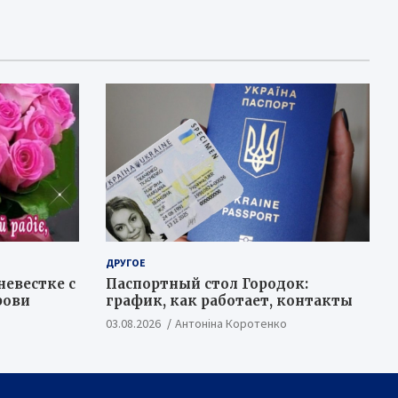
ДРУГОЕ
невестке с
Паспортный стол Городок:
рови
график, как работает, контакты
03.08.2026
Антоніна Коротенко