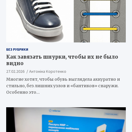
БЕЗ РУБРИКИ
Как завязать шнурки, чтобы их не было
видно
27.02.2026
Антоніна Коротенко
Многие хотят, чтобы обувь выглядела аккуратно и
стильно, без лишних узлов и «бантиков» снаружи.
Особенно это…