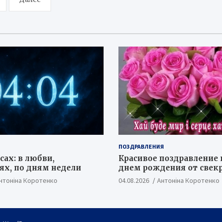
ПОЗДРАВЛЕНИЯ
сах: в любви,
Красивое поздравление 
х, по дням недели
днем рождения от свек
нтоніна Коротенко
04.08.2026
Антоніна Коротенко