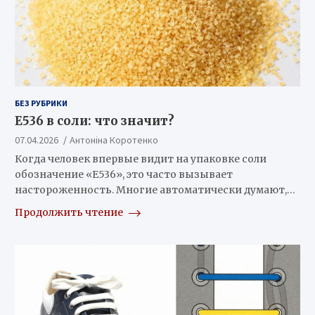
БЕЗ РУБРИКИ
Е536 в соли: что значит?
07.04.2026
Антоніна Коротенко
Когда человек впервые видит на упаковке соли
обозначение «E536», это часто вызывает
настороженность. Многие автоматически думают,…
Продолжить чтение