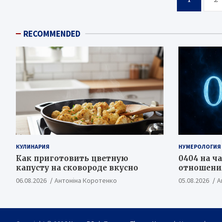
записей
RECOMMENDED
КУЛИНАРИЯ
НУМЕРОЛОГИЯ
Как приготовить цветную
0404 на ча
капусту на сковороде вкусно
отношения
06.08.2026
Антоніна Коротенко
05.08.2026
А