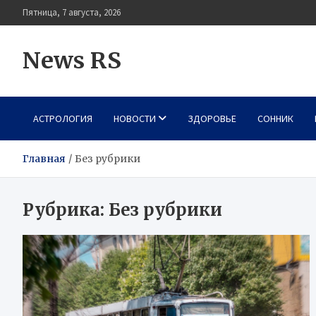
Перейти
Пятница, 7 августа, 2026
к
содержимому
News RS
АСТРОЛОГИЯ
НОВОСТИ
ЗДОРОВЬЕ
СОННИК
Главная
Без рубрики
Рубрика:
Без рубрики