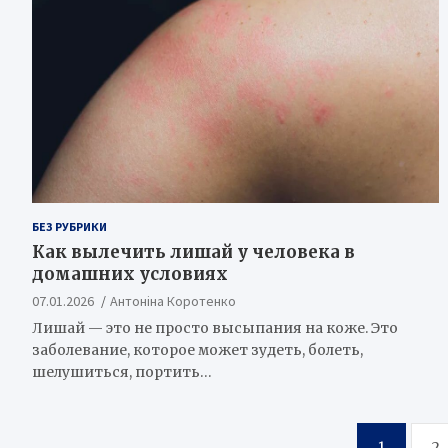
БЕЗ РУБРИКИ
Как вылечить лишай у человека в
домашних условиях
07.01.2026
Антоніна Коротенко
Лишай — это не просто высыпания на коже. Это
заболевание, которое может зудеть, болеть,
шелушиться, портить…
Пагинация
1
2