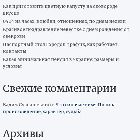
Как приготовить цветную капусту на сковороде
вкусно
0404 на часах: в любви, отношениях, по дням недели
Красивое поздравление невестке с днем рождения от
свекрови
Паспортный стол Городок: график, как работает,
контакты
Какая минимальная пенсия в Украине: размеры и
условия
Свежие комментарии
Вадим Суліковський
к
Что означает имя Полина:
происхождение, характер, судьба
Архивы