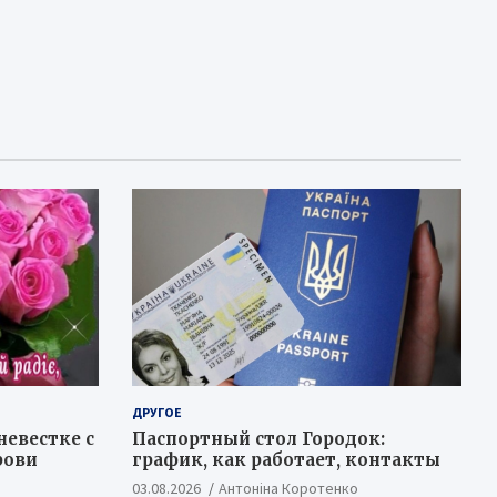
ДРУГОЕ
невестке с
Паспортный стол Городок:
рови
график, как работает, контакты
03.08.2026
Антоніна Коротенко