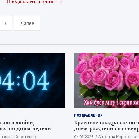
Продолжить чтение
3
Далее
ПОЗДРАВЛЕНИЯ
сах: в любви,
Красивое поздравление 
х, по дням недели
днем рождения от свек
нтоніна Коротенко
04.08.2026
Антоніна Коротенко