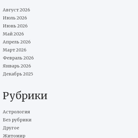
Август 2026
Июль 2026
Июнь 2026
Май 2026
Апрель 2026
Март 2026
Февраль 2026
Январь 2026
Декабрь 2025
Рубрики
Астрология
Без рубрики
Другое
Житомир