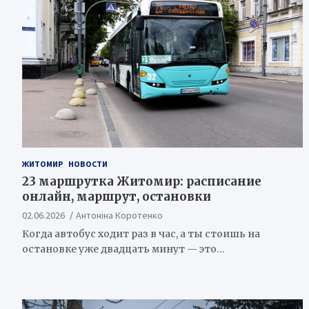
ЖИТОМИР
НОВОСТИ
23 маршрутка Житомир: расписание
онлайн, маршрут, остановки
02.06.2026
Антоніна Коротенко
Когда автобус ходит раз в час, а ты стоишь на
остановке уже двадцать минут — это…