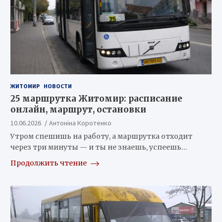
ЖИТОМИР
НОВОСТИ
25 маршрутка Житомир: расписание
онлайн, маршрут, остановки
10.06.2026
Антоніна Коротенко
Утром спешишь на работу, а маршрутка отходит
через три минуты — и ты не знаешь, успеешь…
Продолжить чтение