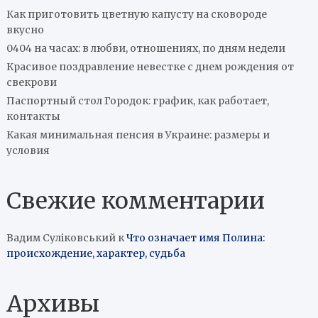
Как приготовить цветную капусту на сковороде
вкусно
0404 на часах: в любви, отношениях, по дням недели
Красивое поздравление невестке с днем рождения от
свекрови
Паспортный стол Городок: график, как работает,
контакты
Какая минимальная пенсия в Украине: размеры и
условия
Свежие комментарии
Вадим Суліковський
к
Что означает имя Полина:
происхождение, характер, судьба
Архивы