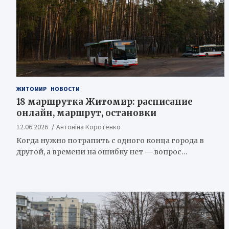
ЖИТОМИР
НОВОСТИ
18 маршрутка Житомир: расписание
онлайн, маршрут, остановки
12.06.2026
Антоніна Коротенко
Когда нужно потрапить с одного конца города в
другой, а времени на ошибку нет — вопрос…