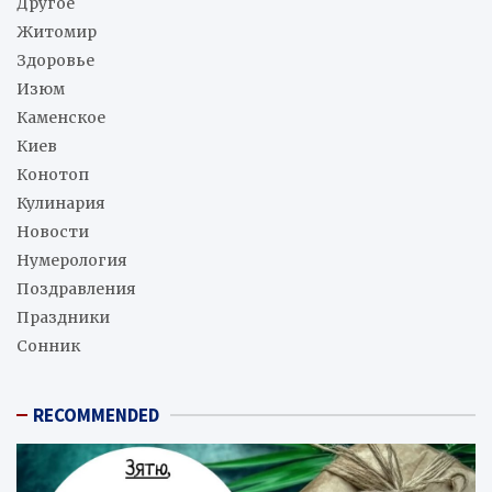
Другое
Житомир
Здоровье
Изюм
Каменское
Киев
Конотоп
Кулинария
Новости
Нумерология
Поздравления
Праздники
Сонник
RECOMMENDED