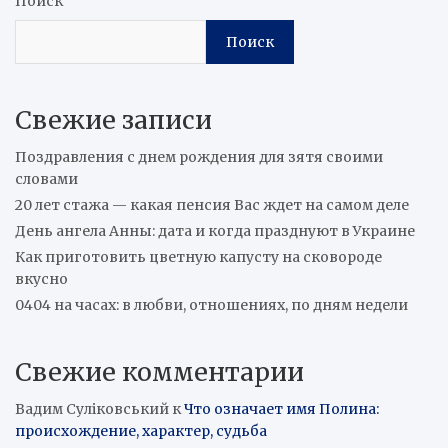
Поиск
Поиск
Свежие записи
Поздравления с днем рождения для зятя своими
словами
20 лет стажа — какая пенсия Вас ждет на самом деле
День ангела Анны: дата и когда празднуют в Украине
Как приготовить цветную капусту на сковороде
вкусно
0404 на часах: в любви, отношениях, по дням недели
Свежие комментарии
Вадим Суліковський
к
Что означает имя Полина:
происхождение, характер, судьба