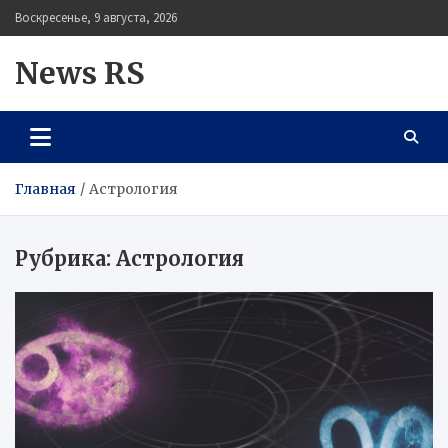
Перейти
Воскресенье, 9 августа, 2026
к
содержимому
News RS
Главная
Астрология
Рубрика:
Астрология