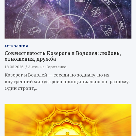
АСТРОЛОГИЯ
Совместимость Козерога и Водолея: любовь,
отношения, дружба
18.06.2026
Антоніна Коротенко
Козерог и Водолей — соседи по зодиаку, но их
внутренний мир устроен принципиально по-разному.
Один строит,…