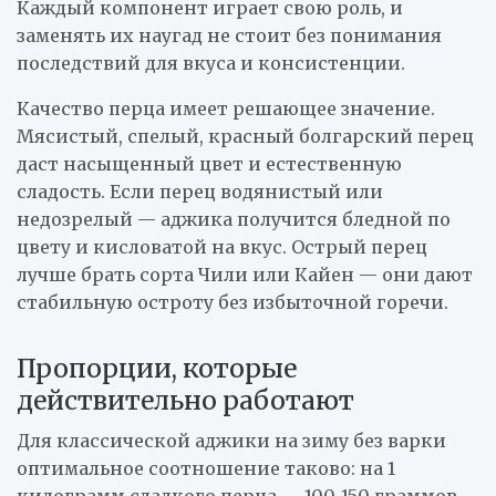
Каждый компонент играет свою роль, и
заменять их наугад не стоит без понимания
последствий для вкуса и консистенции.
Качество перца имеет решающее значение.
Мясистый, спелый, красный болгарский перец
даст насыщенный цвет и естественную
сладость. Если перец водянистый или
недозрелый — аджика получится бледной по
цвету и кисловатой на вкус. Острый перец
лучше брать сорта Чили или Кайен — они дают
стабильную остроту без избыточной горечи.
Пропорции, которые
действительно работают
Для классической аджики на зиму без варки
оптимальное соотношение таково: на 1
килограмм сладкого перца — 100-150 граммов