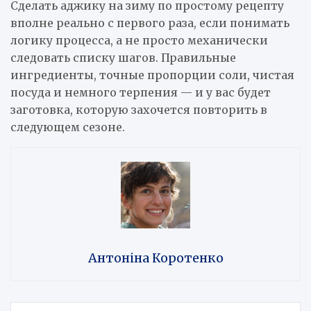
Сделать аджику на зиму по простому рецепту
вполне реально с первого раза, если понимать
логику процесса, а не просто механически
следовать списку шагов. Правильные
ингредиенты, точные пропорции соли, чистая
посуда и немного терпения — и у вас будет
заготовка, которую захочется повторить в
следующем сезоне.
Антоніна Коротенко