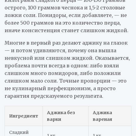
острого, 100 граммов чеснока и 1,5-2 столовые
ложки соли. Помидоры, если добавляете, — не
более 500 граммов на это количество перца,
иначе консистенция станет слишком жидкой.
Многие в первый раз делают аджику на глазок
— и потом удивляются, почему она вышла
невкусной или слишком жидкой. Оказывается,
проблема почти всегда в одном: либо взяли
слишком много помидоров, либо положили
слишком мало соли. Точные пропорции — это
не кулинарный перфекционизм, а просто
гарантия предсказуемого результата.
Аджика без
Аджика
Ингредиент
варки
вареная
Сладкий
1 кг
1 кг