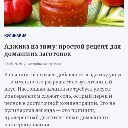
КУЛИНАРИЯ
Аджика на зиму: простой рецепт для
домашних заготовок
27.05.2026
Антоніна Коротенко
Большинство хозяек добавляют в аджику уксус
— и именно это разрушает её аутентичный
вкус. Настоящая аджика не требует уксуса:
консервантом служат соль, острый перец и
чеснок в достаточной концентрации. Это не
кулинарная легенда — это принцип,
проверенный десятилетиями домашнего
консервирования.