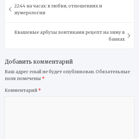
Навигация
22:44 на часах: в любви, отношениях и
по
нумерологии
записям
Квашеные арбузы ломтиками рецепт на зиму в
банках
Добавить комментарий
Ваш адрес email не будет опубликован.
Обязательные
поля помечены
*
Комментарий
*