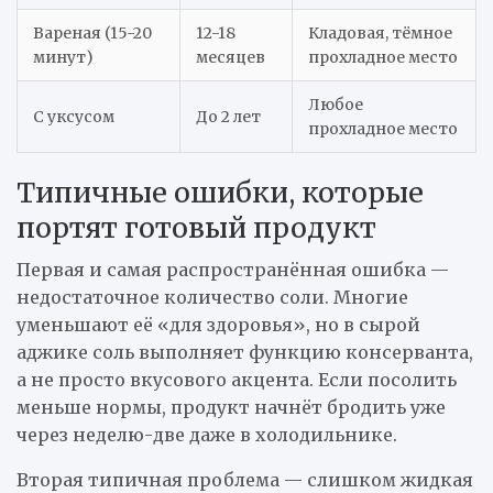
Вареная (15-20
12-18
Кладовая, тёмное
минут)
месяцев
прохладное место
Любое
С уксусом
До 2 лет
прохладное место
Типичные ошибки, которые
портят готовый продукт
Первая и самая распространённая ошибка —
недостаточное количество соли. Многие
уменьшают её «для здоровья», но в сырой
аджике соль выполняет функцию консерванта,
а не просто вкусового акцента. Если посолить
меньше нормы, продукт начнёт бродить уже
через неделю-две даже в холодильнике.
Вторая типичная проблема — слишком жидкая