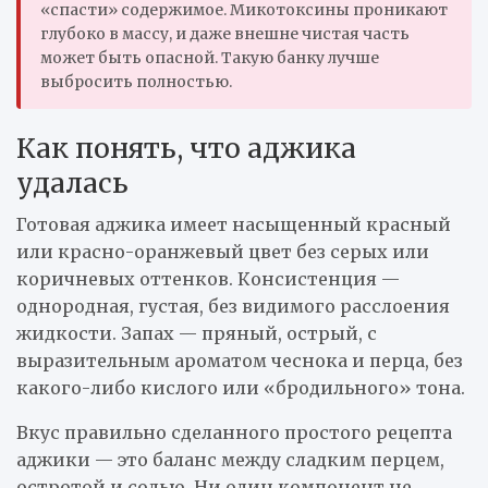
«спасти» содержимое. Микотоксины проникают
глубоко в массу, и даже внешне чистая часть
может быть опасной. Такую банку лучше
выбросить полностью.
Как понять, что аджика
удалась
Готовая аджика имеет насыщенный красный
или красно-оранжевый цвет без серых или
коричневых оттенков. Консистенция —
однородная, густая, без видимого расслоения
жидкости. Запах — пряный, острый, с
выразительным ароматом чеснока и перца, без
какого-либо кислого или «бродильного» тона.
Вкус правильно сделанного простого рецепта
аджики — это баланс между сладким перцем,
остротой и солью. Ни один компонент не