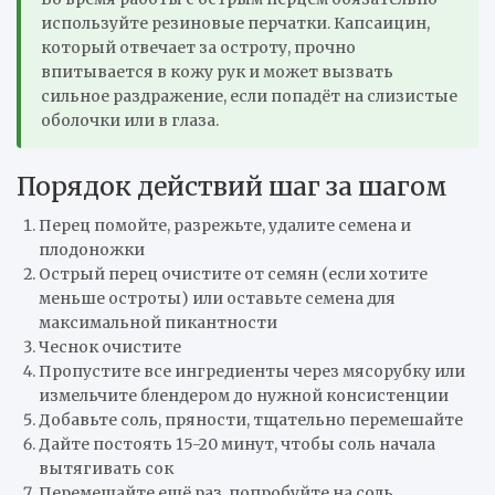
используйте резиновые перчатки. Капсаицин,
который отвечает за остроту, прочно
впитывается в кожу рук и может вызвать
сильное раздражение, если попадёт на слизистые
оболочки или в глаза.
Порядок действий шаг за шагом
Перец помойте, разрежьте, удалите семена и
плодоножки
Острый перец очистите от семян (если хотите
меньше остроты) или оставьте семена для
максимальной пикантности
Чеснок очистите
Пропустите все ингредиенты через мясорубку или
измельчите блендером до нужной консистенции
Добавьте соль, пряности, тщательно перемешайте
Дайте постоять 15-20 минут, чтобы соль начала
вытягивать сок
Перемешайте ещё раз, попробуйте на соль