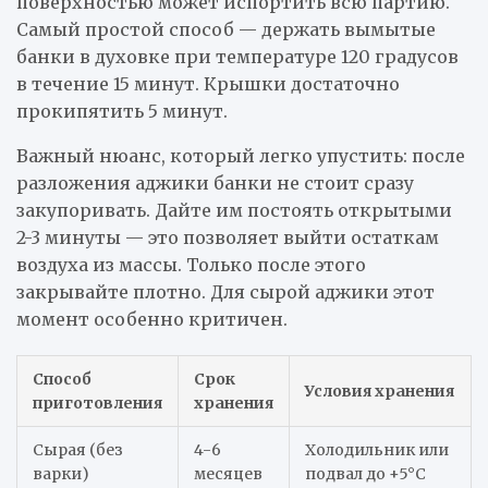
поверхностью может испортить всю партию.
Самый простой способ — держать вымытые
банки в духовке при температуре 120 градусов
в течение 15 минут. Крышки достаточно
прокипятить 5 минут.
Важный нюанс, который легко упустить: после
разложения аджики банки не стоит сразу
закупоривать. Дайте им постоять открытыми
2-3 минуты — это позволяет выйти остаткам
воздуха из массы. Только после этого
закрывайте плотно. Для сырой аджики этот
момент особенно критичен.
Способ
Срок
Условия хранения
приготовления
хранения
Сырая (без
4-6
Холодильник или
варки)
месяцев
подвал до +5°С