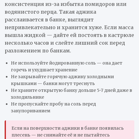
консистенция из-за избытка помидоров или
водянистого перца. Такая аджика
расслаивается в банке, выглядит
непривлекательно и хранится хуже. Если масса
вышла жидкой — дайте ей постоять в кастрюле
несколько часов и слейте лишний сок перед
разложением по банкам.
Не используйте йодированную соль — она дает
горечь и ухудшает хранение
Не закрывайте горячую аджику холодными
крышками — банки могут треснуть
Не храните открытую банку дольше 5-7 дней даже в
холодильнике
Не пропускайте пробу на соль перед
закупориванием
Если на поверхности аджики в банке появилась
плесень — не снимайте её и не пытайтесь