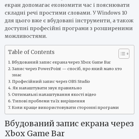
екран допомагає економити час і пояснювати
складні речі простими словами. У Windows 10
для цього вже є вбудовані інструменти, а також
доступні професійні програми з розширеними
можливостями.
Table of Contents
Вбудований запис екрана через Xbox Game Bar
Запис через PowerPoint — спосіб, про який мало хто
знає
Професійний запис через OBS Studio
Як налаштувати звук правильно
Оптимальні налаштування якості відео
Типові проблеми та їх вирішення
Коли краще використовувати сторонні програми
Вбудований запис екрана через
Xbox Game Bar