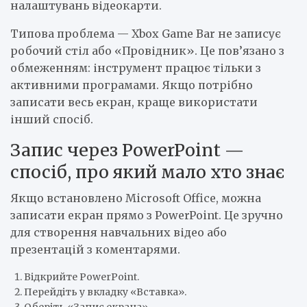
налаштувань відеокарти.
Типова проблема — Xbox Game Bar не записує
робочий стіл або «Провідник». Це пов’язано з
обмеженням: інструмент працює тільки з
активними програмами. Якщо потрібно
записати весь екран, краще використати
інший спосіб.
Запис через PowerPoint —
спосіб, про який мало хто знає
Якщо встановлено Microsoft Office, можна
записати екран прямо з PowerPoint. Це зручно
для створення навчальних відео або
презентацій з коментарями.
Відкрийте PowerPoint.
Перейдіть у вкладку «Вставка».
Оберіть «Запис екрана».