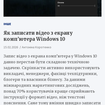
ІНШЕ
Як записати відео з екрану
комп’ютера Windows 10
15.02.2026
Антоніна Коротенко
Запис відео з екрана комп’ютера у Windows 10
давно перестав бути складною технічною
задачею. Скрінкасти активно використовують
викладачі, менеджери, фахівці техпідтримки,
блогери та власники бізнесу. За даними
міжнародних маркетингових досліджень,
понад 70% користувачів краще сприймають
інструкції у форматі відео, ніж текстові
пояснення. Саме тому вміння швидко записати