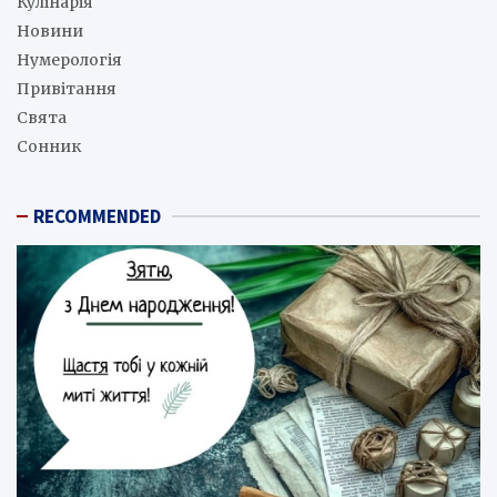
Кулінарія
Новини
Нумерологія
Привітання
Свята
Сонник
RECOMMENDED