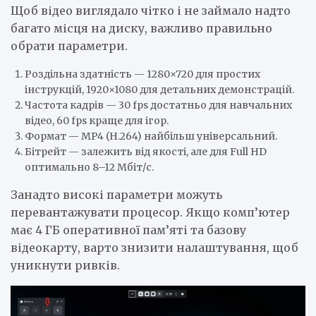
Щоб відео виглядало чітко і не займало надто
багато місця на диску, важливо правильно
обрати параметри.
Роздільна здатність — 1280×720 для простих
інструкцій, 1920×1080 для детальних демонстрацій.
Частота кадрів — 30 fps достатньо для навчальних
відео, 60 fps краще для ігор.
Формат — MP4 (H.264) найбільш універсальний.
Бітрейт — залежить від якості, але для Full HD
оптимально 8–12 Мбіт/с.
Занадто високі параметри можуть
перевантажувати процесор. Якщо комп’ютер
має 4 ГБ оперативної пам’яті та базову
відеокарту, варто знизити налаштування, щоб
уникнути ривків.