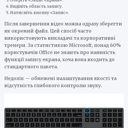
Виділіть область запису.
Натисніть кнопку «Запис».
Після завершення відео можна одразу зберегти
як окремий файл. Цей спосіб часто
використовують викладачі та корпоративні
тренери. За статистикою Microsoft, понад 60%
користувачів Office не знають про наявність
функції запису екрана, хоча вона входить до
стандартного пакета.
Недолік — обмежені налаштування якості та
відсутність глибокого контролю звуку.