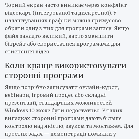
Чорний екран часто виникає через конфлікт
відеокарт (інтегрованої та дискретної). У
налаштуваннях графіки можна примусово
обрати одну з них для програми запису. Якщо
файл занадто великий, варто зменшити
бітрейт або скористатися програмами для
стиснення відео.
Коли краще використовувати
сторонні програми
Якщо потрібно записувати онлайн-курси,
вебінари, ігровий процес або складні
презентації, стандартних можливостей
Windows 10 може бути недостатньо. У таких
випадках сторонні програми дають більше
контролю над якістю, звуком та монтажем. Для
простих задач — демонстрації помилки у