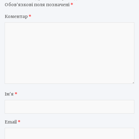
Обов’язкові поля позначені
*
Коментар
*
Ім'я
*
Email
*