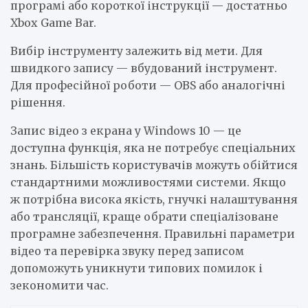
програмі або короткої інструкції — достатньо
Xbox Game Bar.
Вибір інструменту залежить від мети. Для
швидкого запису — вбудований інструмент.
Для професійної роботи — OBS або аналогічні
рішення.
Запис відео з екрана у Windows 10 — це
доступна функція, яка не потребує спеціальних
знань. Більшість користувачів можуть обійтися
стандартними можливостями системи. Якщо
ж потрібна висока якість, гнучкі налаштування
або трансляції, краще обрати спеціалізоване
програмне забезпечення. Правильні параметри
відео та перевірка звуку перед записом
допоможуть уникнути типових помилок і
зекономити час.