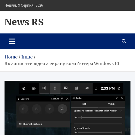
Skip
Неділя, 9 Серпня, 2026
to
content
News RS
Home
Інше
Як записати відео з екрану комп’ютера Windows 10