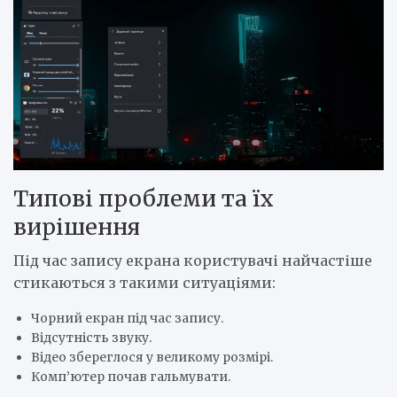
Типові проблеми та їх
вирішення
Під час запису екрана користувачі найчастіше
стикаються з такими ситуаціями:
Чорний екран під час запису.
Відсутність звуку.
Відео збереглося у великому розмірі.
Комп’ютер почав гальмувати.