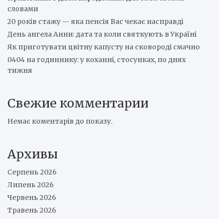
словами
20 років стажу — яка пенсія Вас чекає насправді
День ангела Анни: дата та коли святкують в Україні
Як приготувати цвітну капусту на сковороді смачно
0404 на годиннику: у коханні, стосунках, по днях
тижня
Свежие комментарии
Немає коментарів до показу.
Архивы
Серпень 2026
Липень 2026
Червень 2026
Травень 2026