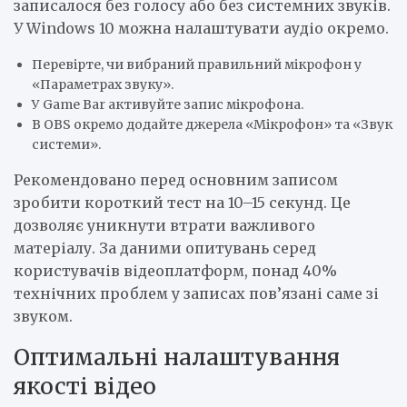
записалося без голосу або без системних звуків.
У Windows 10 можна налаштувати аудіо окремо.
Перевірте, чи вибраний правильний мікрофон у
«Параметрах звуку».
У Game Bar активуйте запис мікрофона.
В OBS окремо додайте джерела «Мікрофон» та «Звук
системи».
Рекомендовано перед основним записом
зробити короткий тест на 10–15 секунд. Це
дозволяє уникнути втрати важливого
матеріалу. За даними опитувань серед
користувачів відеоплатформ, понад 40%
технічних проблем у записах пов’язані саме зі
звуком.
Оптимальні налаштування
якості відео