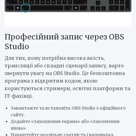
Професійний запис через OBS
Studio
Для тих, кому потрібна висока якість,
трансляції або складні сценарії запису, варто
звернути увагу на OBS Studio. Це безкоштовна
програма з відкритим кодом, якою
користуються стримери, освітні платформи та
IT-фахівці.
Завантажте та встановіть OBS Studio з офіційного
сайту.
Додайте «Захоплення екрана» або «Захоплення
вікна».
Налаштуйте роздільну здатність (наприклад,