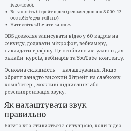
1920×1080).
Встановіть бітрейт відео (рекомендовано 8 000–12
000 Кбіт/с для Full HD).
Натисніть «Почати запис».
OBS дозволяє записувати відео у 60 кадрів на
секунду, додавати мікрофон, вебкамеру,
накладати графіку. Це особливо актуально для
онлайн-курсів, вебінарів та YouTube-контенту.
Основна складність — налаштування. Якщо
обрати занадто високий бітрейт на слабкому
комп’ютері, можливі підвисання або
розсинхронізація звуку.
Як налаштувати звук
правильно
Багато хто стикається з ситуацією, коли відео