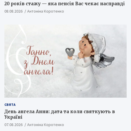
20 років стажу — яка пенсія Вас чекає насправді
08.08.2026
Антоніна Коротенко
СВЯТА
День ангела Анни: дата та коли святкують в
Україні
07.08.2026
Антоніна Коротенко