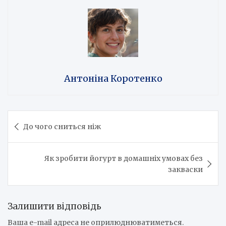
Антоніна Коротенко
Навігація
До чого сниться ніж
записів
Як зробити йогурт в домашніх умовах без
закваски
Залишити відповідь
Ваша e-mail адреса не оприлюднюватиметься.