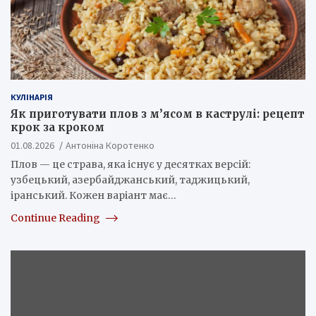
КУЛІНАРІЯ
Як приготувати плов з м’ясом в каструлі: рецепт
крок за кроком
01.08.2026
Антоніна Коротенко
Плов — це страва, яка існує у десятках версій:
узбецький, азербайджанський, таджицький,
іранський. Кожен варіант має…
Continue Reading