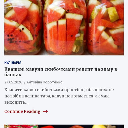
КУЛІНАРІЯ
Квашені кавуни скибочками рецепт на зиму в
банках
27.05.2026
Антоніна Коротенко
Квасити кавун скибочками простіше, ніж цілим: не
потрібна велика тара, кавун не лопається, а смак
виходить…
Continue Reading