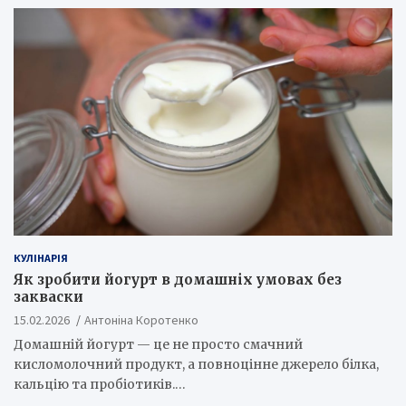
КУЛІНАРІЯ
Як зробити йогурт в домашніх умовах без
закваски
15.02.2026
Антоніна Коротенко
Домашній йогурт — це не просто смачний
кисломолочний продукт, а повноцінне джерело білка,
кальцію та пробіотиків.…