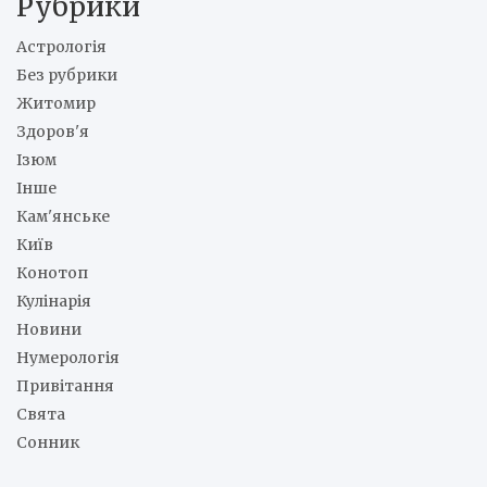
Рубрики
Астрологія
Без рубрики
Житомир
Здоров'я
Ізюм
Інше
Кам'янське
Київ
Конотоп
Кулінарія
Новини
Нумерологія
Привітання
Свята
Сонник