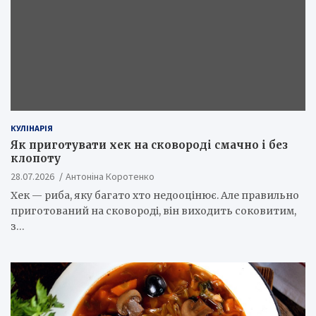
КУЛІНАРІЯ
Як приготувати хек на сковороді смачно і без
клопоту
28.07.2026
Антоніна Коротенко
Хек — риба, яку багато хто недооцінює. Але правильно
приготований на сковороді, він виходить соковитим,
з…