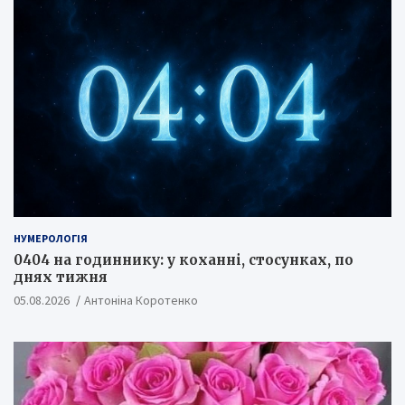
НУМЕРОЛОГІЯ
0404 на годиннику: у коханні, стосунках, по
днях тижня
05.08.2026
Антоніна Коротенко