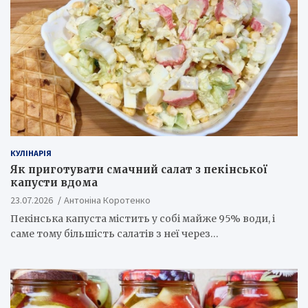
КУЛІНАРІЯ
Як приготувати смачний салат з пекінської
капусти вдома
23.07.2026
Антоніна Коротенко
Пекінська капуста містить у собі майже 95% води, і
саме тому більшість салатів з неї через…