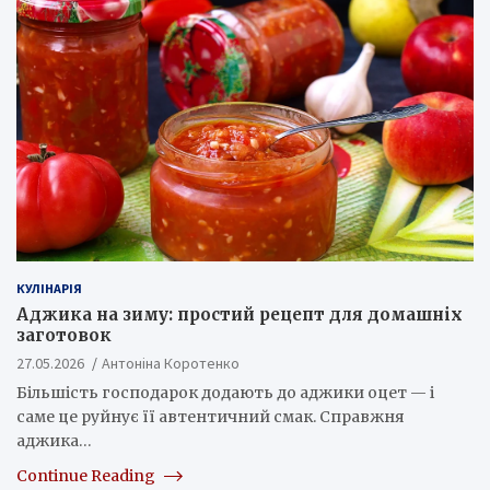
КУЛІНАРІЯ
Аджика на зиму: простий рецепт для домашніх
заготовок
27.05.2026
Антоніна Коротенко
Більшість господарок додають до аджики оцет — і
саме це руйнує її автентичний смак. Справжня
аджика…
Continue Reading