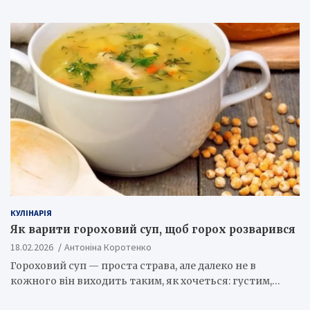
КУЛІНАРІЯ
Як варити гороховий суп, щоб горох розварився
18.02.2026
Антоніна Коротенко
Гороховий суп — проста страва, але далеко не в
кожного він виходить таким, як хочеться: густим,…