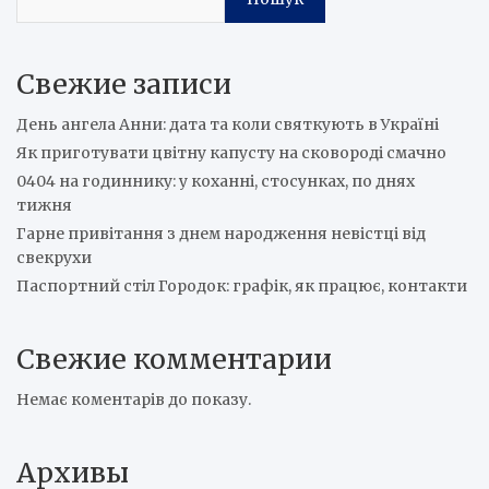
Свежие записи
День ангела Анни: дата та коли святкують в Україні
Як приготувати цвітну капусту на сковороді смачно
0404 на годиннику: у коханні, стосунках, по днях
тижня
Гарне привітання з днем народження невістці від
свекрухи
Паспортний стіл Городок: графік, як працює, контакти
Свежие комментарии
Немає коментарів до показу.
Архивы