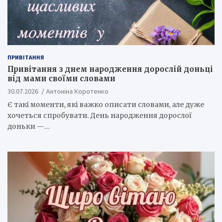
ПРИВІТАННЯ
Привітання з днем народження дорослій доньці
від мами своїми словами
30.07.2026
Антоніна Коротенко
Є такі моменти, які важко описати словами, але дуже
хочеться спробувати. День народження дорослої
доньки —…