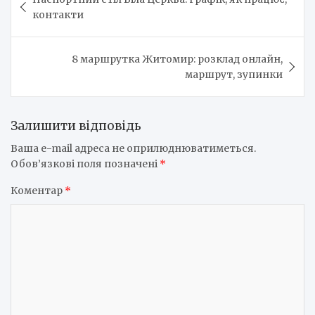
записів
контакти
8 маршрутка Житомир: розклад онлайн,
маршрут, зупинки
Залишити відповідь
Ваша e-mail адреса не оприлюднюватиметься.
Обов’язкові поля позначені
*
Коментар
*