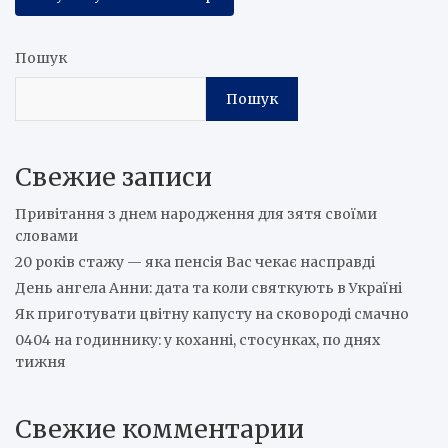
Пошук
Пошук
Свежие записи
Привітання з днем народження для зятя своїми
словами
20 років стажу — яка пенсія Вас чекає насправді
День ангела Анни: дата та коли святкують в Україні
Як приготувати цвітну капусту на сковороді смачно
0404 на годиннику: у коханні, стосунках, по днях
тижня
Свежие комментарии