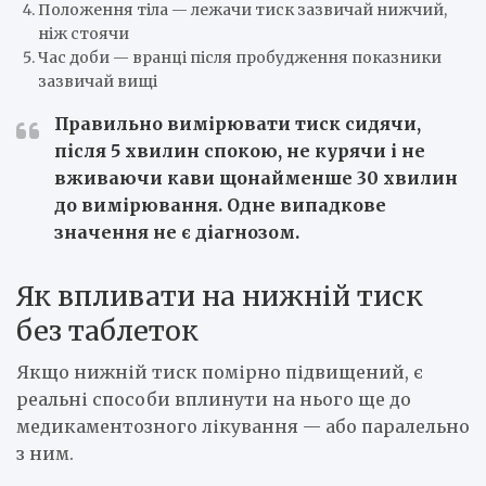
Положення тіла — лежачи тиск зазвичай нижчий,
ніж стоячи
Час доби — вранці після пробудження показники
зазвичай вищі
Правильно вимірювати тиск сидячи,
після 5 хвилин спокою, не курячи і не
вживаючи кави щонайменше 30 хвилин
до вимірювання. Одне випадкове
значення не є діагнозом.
Як впливати на нижній тиск
без таблеток
Якщо нижній тиск помірно підвищений, є
реальні способи вплинути на нього ще до
медикаментозного лікування — або паралельно
з ним.