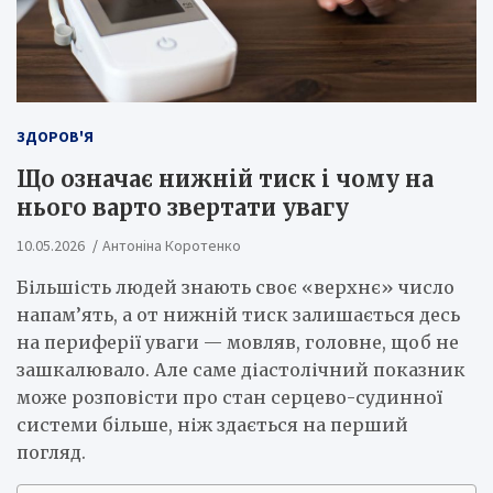
ЗДОРОВ'Я
Що означає нижній тиск і чому на
нього варто звертати увагу
10.05.2026
Антоніна Коротенко
Більшість людей знають своє «верхнє» число
напам’ять, а от нижній тиск залишається десь
на периферії уваги — мовляв, головне, щоб не
зашкалювало. Але саме діастолічний показник
може розповісти про стан серцево-судинної
системи більше, ніж здається на перший
погляд.