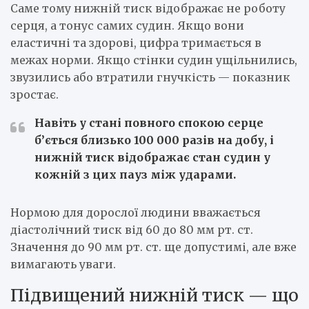
Саме тому нижній тиск відображає не роботу
серця, а тонус самих судин. Якщо вони
еластичні та здорові, цифра тримається в
межах норми. Якщо стінки судин ущільнились,
звузились або втратили гнучкість — показник
зростає.
Навіть у стані повного спокою серце
б’ється близько 100 000 разів на добу, і
нижній тиск відображає стан судин у
кожній з цих пауз між ударами.
Нормою для дорослої людини вважається
діастолічний тиск від 60 до 80 мм рт. ст.
Значення до 90 мм рт. ст. ще допустимі, але вже
вимагають уваги.
Підвищений нижній тиск — що