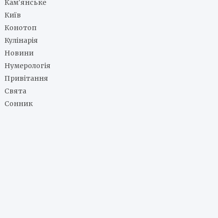
Кам'янське
Київ
Конотоп
Кулінарія
Новини
Нумерологія
Привітання
Свята
Сонник