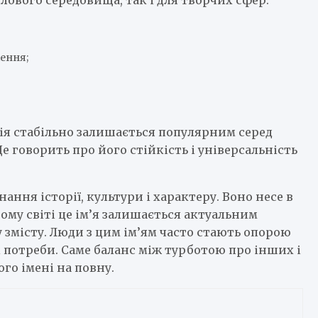
ення;
ія стабільно залишається популярним серед
е говорить про його стійкість і універсальність
нання історії, культури і характеру. Воно несе в
сному світі це ім’я залишається актуальним
 змісту. Люди з цим ім’ям часто стають опорою
і потреби. Саме баланс між турботою про інших і
го імені на повну.