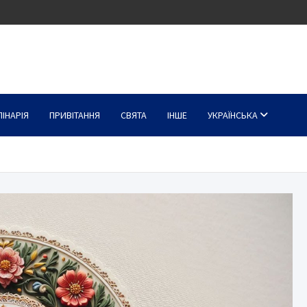
ЛІНАРІЯ
ПРИВІТАННЯ
СВЯТА
ІНШЕ
УКРАЇНСЬКА