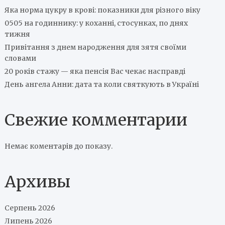
Яка норма цукру в крові: показники для різного віку
0505 на годиннику: у коханні, стосунках, по днях
тижня
Привітання з днем народження для зятя своїми
словами
20 років стажу — яка пенсія Вас чекає насправді
День ангела Анни: дата та коли святкують в Україні
Свежие комментарии
Немає коментарів до показу.
Архивы
Серпень 2026
Липень 2026