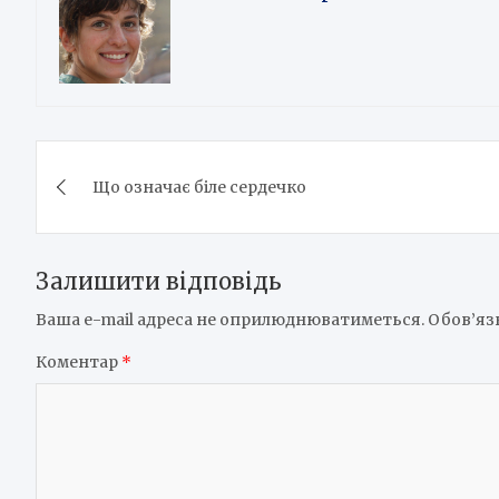
Навігація
Що означає біле сердечко
записів
Залишити відповідь
Ваша e-mail адреса не оприлюднюватиметься.
Обов’яз
Коментар
*