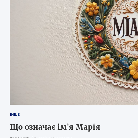
ІНШЕ
Що означає ім’я Марія