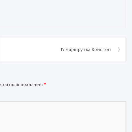
17 маршрутка Конотоп
кові поля позначені
*