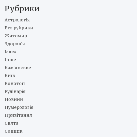
Рубрики
Астрологія
Без рубрики
Житомир
Здоров'я
Ізюм
Інше
Кам'янське
Київ
Конотоп
Кулінарія
Новини
Нумерологія
Привітання
Свята
Сонник