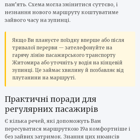
пам’ять. Схема могла змінитися суттєво, і
незнання нового маршруту коштуватиме
зайвого часу на зупинці.
Якщо Ви плануєте поїздку вперше або після
тривалої перерви — зателефонуйте на
гарячу лінію пасажирського транспорту
Житомира або уточніть у водія на кінцевій
зупинці. Це займає хвилину й позбавляє від
плутанини на маршруті.
Практичні поради для
регулярних пасажирів
Є кілька речей, які допоможуть Вам
пересуватися маршруткою 19а комфортніше і
без зайвих затримок. Знання цих нюансів