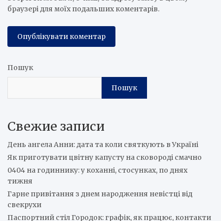
браузері для моїх подальших коментарів.
Пошук
Пошук
Свежие записи
День ангела Анни: дата та коли святкують в Україні
Як приготувати цвітну капусту на сковороді смачно
0404 на годиннику: у коханні, стосунках, по днях
тижня
Гарне привітання з днем народження невістці від
свекрухи
Паспортний стіл Городок: графік, як працює, контакти