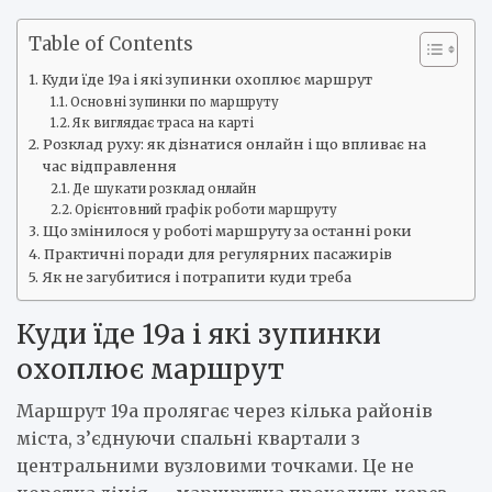
Table of Contents
Куди їде 19а і які зупинки охоплює маршрут
Основні зупинки по маршруту
Як виглядає траса на карті
Розклад руху: як дізнатися онлайн і що впливає на
час відправлення
Де шукати розклад онлайн
Орієнтовний графік роботи маршруту
Що змінилося у роботі маршруту за останні роки
Практичні поради для регулярних пасажирів
Як не загубитися і потрапити куди треба
Куди їде 19а і які зупинки
охоплює маршрут
Маршрут 19а пролягає через кілька районів
міста, з’єднуючи спальні квартали з
центральними вузловими точками. Це не