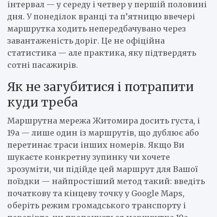
інтервал — у середу і четвер у першій половині
дня. У понеділок вранці та п’ятницю ввечері
маршрутка ходить непередбачувано через
завантаженість доріг. Це не офіційна
статистика — але практика, яку підтвердять
сотні пасажирів.
Як не загубитися і потрапити
куди треба
Маршрутна мережа Житомира досить густа, і
19а — лише один із маршрутів, що дублює або
перетинає траси інших номерів. Якщо Ви
шукаєте конкретну зупинку чи хочете
зрозуміти, чи підійде цей маршрут для Вашої
поїздки — найпростіший метод такий: введіть
початкову та кінцеву точку у Google Maps,
оберіть режим громадського транспорту і