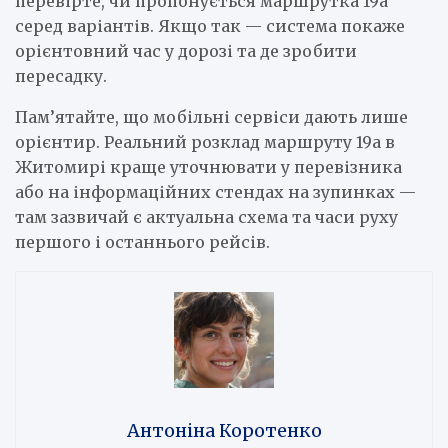
перевірте, чи пропонується маршрутка 19а
серед варіантів. Якщо так — система покаже
орієнтовний час у дорозі та де зробити
пересадку.
Пам’ятайте, що мобільні сервіси дають лише
орієнтир. Реальний розклад маршруту 19а в
Житомирі краще уточнювати у перевізника
або на інформаційних стендах на зупинках —
там зазвичай є актуальна схема та часи руху
першого і останнього рейсів.
Антоніна Коротенко