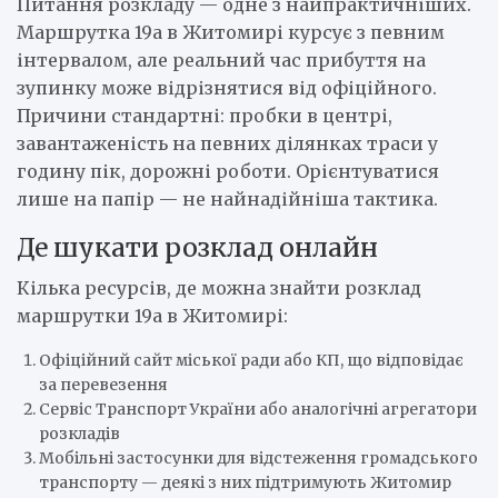
Питання розкладу — одне з найпрактичніших.
Маршрутка 19а в Житомирі курсує з певним
інтервалом, але реальний час прибуття на
зупинку може відрізнятися від офіційного.
Причини стандартні: пробки в центрі,
завантаженість на певних ділянках траси у
годину пік, дорожні роботи. Орієнтуватися
лише на папір — не найнадійніша тактика.
Де шукати розклад онлайн
Кілька ресурсів, де можна знайти розклад
маршрутки 19а в Житомирі:
Офіційний сайт міської ради або КП, що відповідає
за перевезення
Сервіс Транспорт України або аналогічні агрегатори
розкладів
Мобільні застосунки для відстеження громадського
транспорту — деякі з них підтримують Житомир