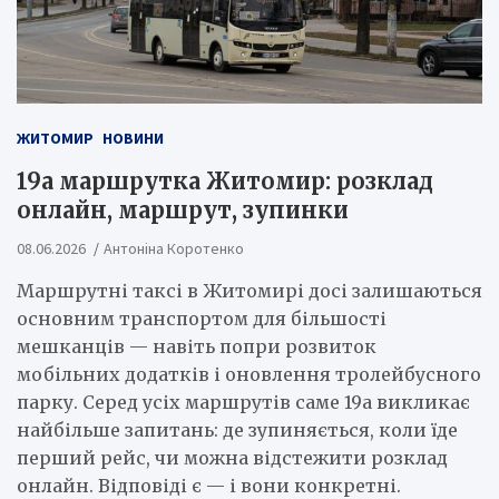
ЖИТОМИР
НОВИНИ
19а маршрутка Житомир: розклад
онлайн, маршрут, зупинки
08.06.2026
Антоніна Коротенко
Маршрутні таксі в Житомирі досі залишаються
основним транспортом для більшості
мешканців — навіть попри розвиток
мобільних додатків і оновлення тролейбусного
парку. Серед усіх маршрутів саме 19а викликає
найбільше запитань: де зупиняється, коли їде
перший рейс, чи можна відстежити розклад
онлайн. Відповіді є — і вони конкретні.