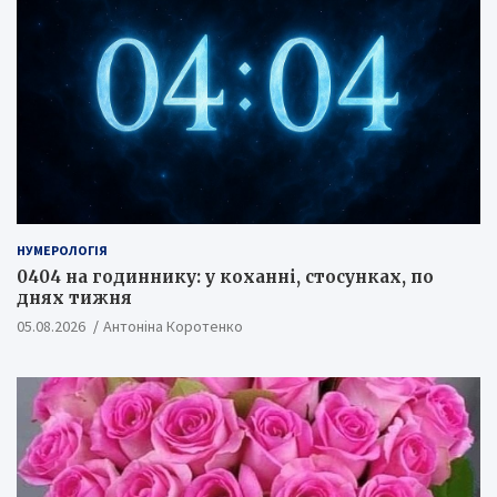
НУМЕРОЛОГІЯ
0404 на годиннику: у коханні, стосунках, по
днях тижня
05.08.2026
Антоніна Коротенко