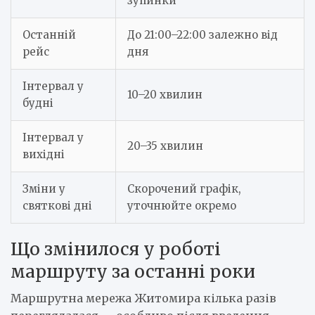
зупинки
Останній
До 21:00–22:00 залежно від
рейс
дня
Інтервал у
10–20 хвилин
будні
Інтервал у
20–35 хвилин
вихідні
Зміни у
Скорочений графік,
святкові дні
уточнюйте окремо
Що змінилося у роботі
маршруту за останні роки
Маршрутна мережа Житомира кілька разів