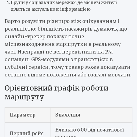
Групи у соціальних мережах, де місцеві жителі
діляться актуальною інформацією
Варто розуміти різницю між очікуванням і
реальністю: більшість пасажирів думають, що
онлайн-трекер показує точне
місцезнаходження маршрутки в реальному
часі. Насправді не всі перевізники на 19а
оснащені GPS-модулями з трансляцією в
публічні сервіси, тому трекер може показувати
останнє відоме положення або взагалі мовчати.
Орієнтовний графік роботи
маршруту
Параметр
Значення
Близько 6:00 від початкової
Перший рейс