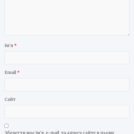
Ім'я
*
Email
*
Сайт
Зберегти моє ім'я, e-mail, та адресу сайту в цьому