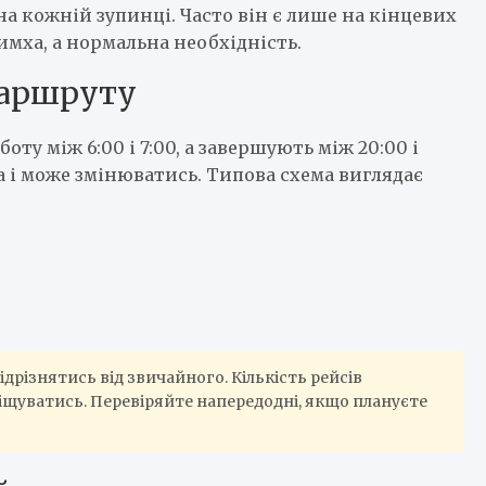
а кожній зупинці. Часто він є лише на кінцевих
мха, а нормальна необхідність.
маршруту
 між 6:00 і 7:00, а завершують між 20:00 і
а і може змінюватись. Типова схема виглядає
ідрізнятись від звичайного. Кількість рейсів
іщуватись. Перевіряйте напередодні, якщо плануєте