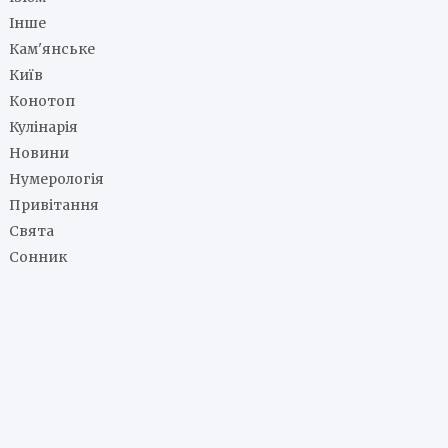
Інше
Кам'янське
Київ
Конотоп
Кулінарія
Новини
Нумерологія
Привітання
Свята
Сонник