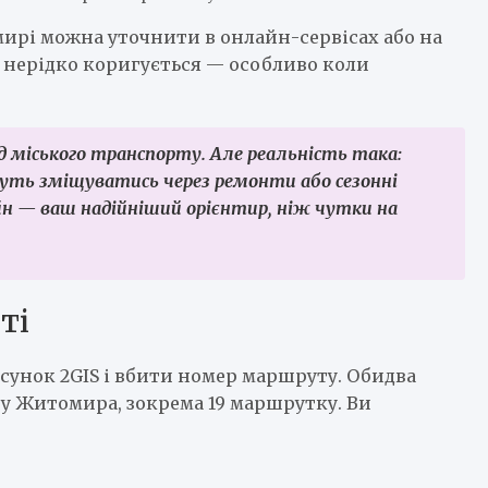
ирі можна уточнити в онлайн-сервісах або на
к нерідко коригується — особливо коли
д міського транспорту. Але реальність така:
ть зміщуватись через ремонти або сезонні
йн — ваш надійніший орієнтир, ніж чутки на
ті
сунок 2GIS і вбити номер маршруту. Обидва
ту Житомира, зокрема 19 маршрутку. Ви