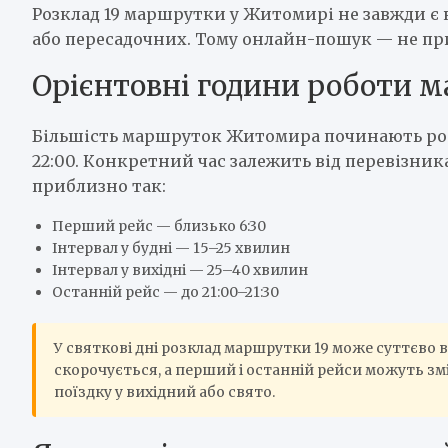
Розклад 19 маршрутки у Житомирі не завжди є н
або пересадочних. Тому онлайн-пошук — не при
Орієнтовні години роботи 
Більшість маршруток Житомира починають роботу
22:00. Конкретний час залежить від перевізник
приблизно так:
Перший рейс — близько 6:30
Інтервал у будні — 15–25 хвилин
Інтервал у вихідні — 25–40 хвилин
Останній рейс — до 21:00–21:30
У святкові дні розклад маршрутки 19 може суттєво в
скорочується, а перший і останній рейси можуть зм
поїздку у вихідний або свято.