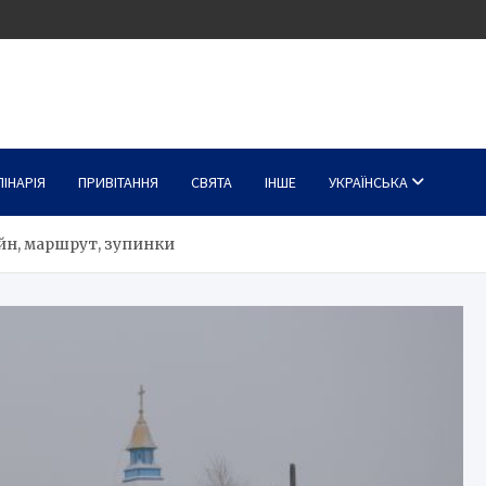
ЛІНАРІЯ
ПРИВІТАННЯ
СВЯТА
ІНШЕ
УКРАЇНСЬКА
йн, маршрут, зупинки