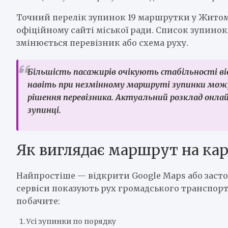
Точний перелік зупинок 19 маршрутки у Житом
офіційному сайті міської ради. Список зупино
змінюється перевізник або схема руху.
Більшість пасажирів очікують стабільності ві
навіть при незмінному маршруті зупинки можу
рішення перевізника. Актуальний розклад онла
зупинці.
Як виглядає маршрут на кар
Найпростіше — відкрити Google Maps або засто
сервіси показують рух громадського транспор
побачите:
Усі зупинки по порядку