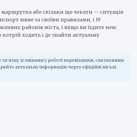
ла маршрутка або скільки ще чекати — ситуація
порт живе за своїми правилами, і 19
жливих районів міста, і якщо ви їздите нею
о котрій ходить і де знайти актуальну
в’язку зі змінами у роботі перевізників, святковими
ряйте актуальну інформацію через офіційні міські