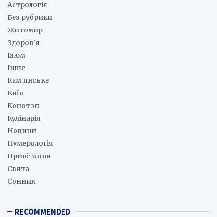
Астрологія
Без рубрики
Житомир
Здоров'я
Ізюм
Інше
Кам'янське
Київ
Конотоп
Кулінарія
Новини
Нумерологія
Привітання
Свята
Сонник
RECOMMENDED