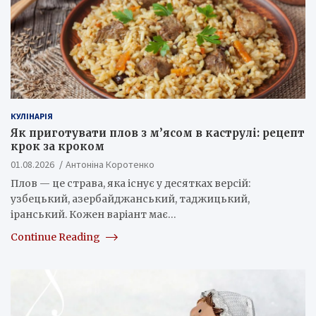
КУЛІНАРІЯ
Як приготувати плов з м’ясом в каструлі: рецепт
крок за кроком
01.08.2026
Антоніна Коротенко
Плов — це страва, яка існує у десятках версій:
узбецький, азербайджанський, таджицький,
іранський. Кожен варіант має…
Continue Reading