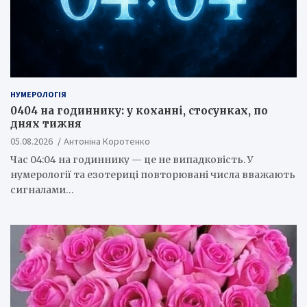
НУМЕРОЛОГІЯ
0404 на годиннику: у коханні, стосунках, по
днях тижня
05.08.2026
Антоніна Коротенко
Час 04:04 на годиннику — це не випадковість. У
нумерології та езотериці повторювані числа вважають
сигналами…