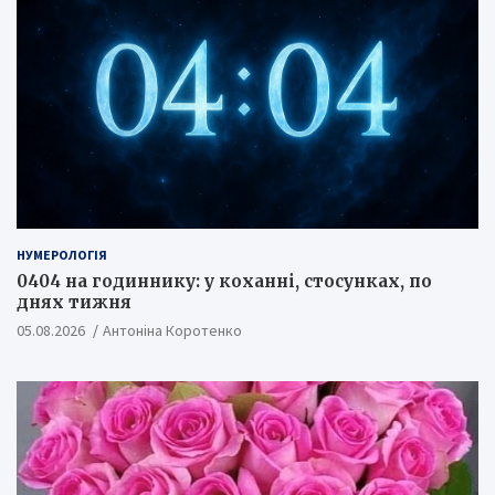
НУМЕРОЛОГІЯ
0404 на годиннику: у коханні, стосунках, по
днях тижня
05.08.2026
Антоніна Коротенко