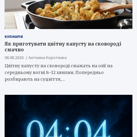
КУЛІНАРІЯ
Як приготувати цвітну капусту на сковороді
смачно
06.08.2026
Антоніна Коротенко
Цвітну капусту на сковороді смажать на олії на
середньому вогні 8–12 хвилин. Попередньо
розбирають на суцвіття,…