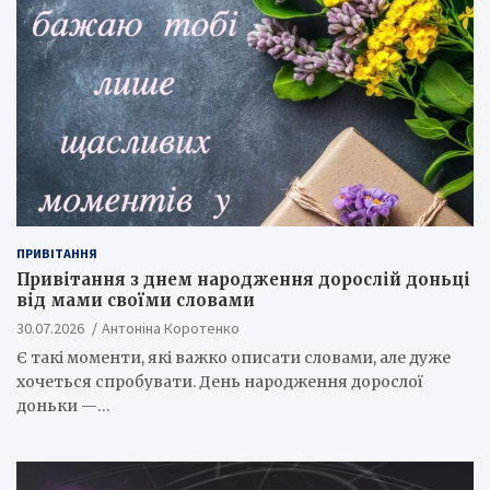
ПРИВІТАННЯ
Привітання з днем народження дорослій доньці
від мами своїми словами
30.07.2026
Антоніна Коротенко
Є такі моменти, які важко описати словами, але дуже
хочеться спробувати. День народження дорослої
доньки —…