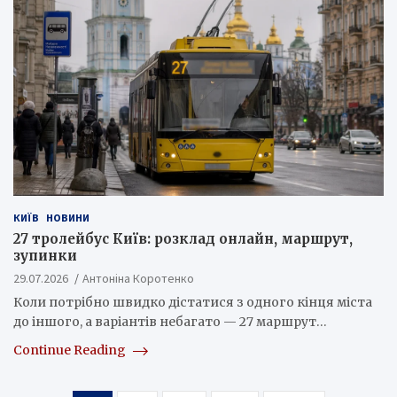
КИЇВ
НОВИНИ
27 тролейбус Київ: розклад онлайн, маршрут,
зупинки
29.07.2026
Антоніна Коротенко
Коли потрібно швидко дістатися з одного кінця міста
до іншого, а варіантів небагато — 27 маршрут…
Continue Reading