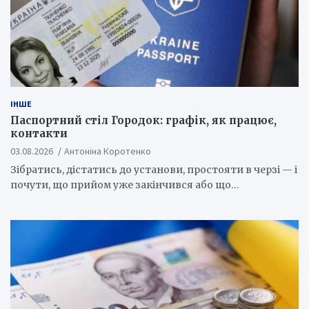
ІНШЕ
Паспортний стіл Городок: графік, як працює,
контакти
03.08.2026
Антоніна Коротенко
Зібратись, дістатись до установи, простояти в черзі — і
почути, що прийом уже закінчився або що…