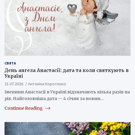
СВЯТА
День ангела Анастасії: дата та коли святкують в
Україні
31.07.2026
Антоніна Коротенко
Іменини Анастасії в Україні відзначають кілька разів на
рік. Найголовніша дата — 4 січня за новим…
Continue Reading